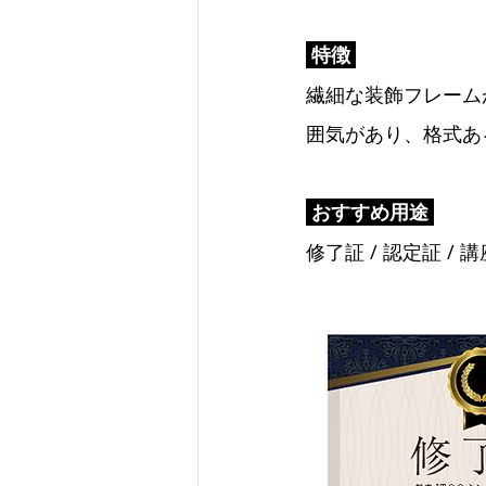
 特徴 
繊細な装飾フレーム
囲気があり、格式あ
 おすすめ用途 
修了証 / 認定証 /