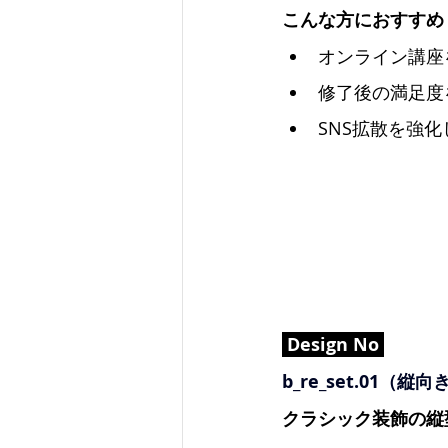
こんな方におすすめ
オンライン講座
修了後の満足度
SNS拡散を強
 Design No 
b_re_set.01（縦
クラシック装飾の縦