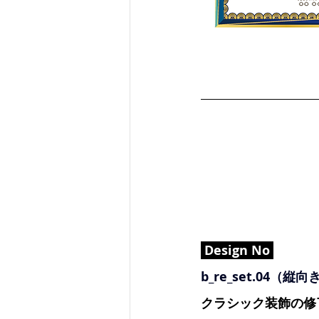
 Design No 
b_re_set.04（縦
クラシック装飾の修