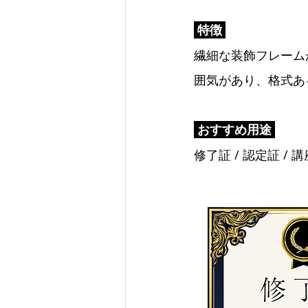
 特徴 
繊細な装飾フレーム
囲気があり、格式あ
 おすすめ用途 
修了証 / 認定証 /