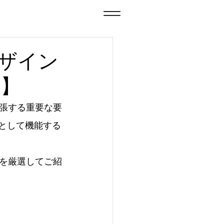
ザイン
る】
張する重要な要
として機能する
を厳選してご紹