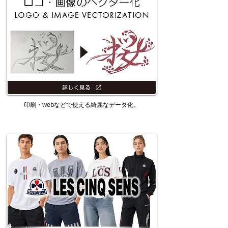
印刷・webなどで使える綺麗なデータ化。