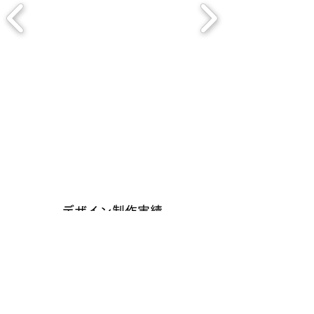
デザイン制作実績
掲載できるものから一部抜粋